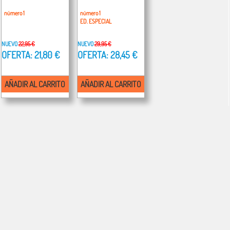
número 1
número 1
ED. ESPECIAL
NUEVO
22,95 €
NUEVO
29,95 €
OFERTA: 21,80 €
OFERTA: 28,45 €
AÑADIR AL CARRITO
AÑADIR AL CARRITO