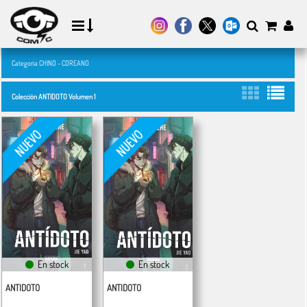
Categoría CHINO - COREANO
Colección ANTIDOTO Volumen 1
En stock
En stock
ANTIDOTO
ANTIDOTO