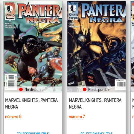
No disponible
No disponible
MARVEL KNIGHTS : PANTERA
MARVEL KNIGHTS : PANTERA
NEGRA
NEGRA
número 8
número 7
COLECCIONISMO
1,70 €
COLECCIONISMO
1,70 €