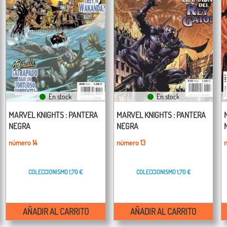
En stock
En stock
MARVEL KNIGHTS : PANTERA
MARVEL KNIGHTS : PANTERA
NEGRA
NEGRA
número 14
número 13
COLECCIONISMO
1,70 €
COLECCIONISMO
1,70 €
AÑADIR AL CARRITO
AÑADIR AL CARRITO