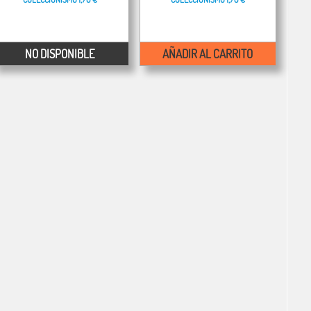
NO DISPONIBLE
AÑADIR AL CARRITO