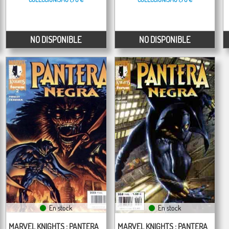
NO DISPONIBLE
NO DISPONIBLE
En stock
En stock
MARVEL KNIGHTS : PANTERA
MARVEL KNIGHTS : PANTERA