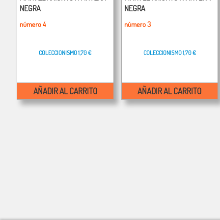
NEGRA
NEGRA
número 4
número 3
COLECCIONISMO
1,70 €
COLECCIONISMO
1,70 €
AÑADIR AL CARRITO
AÑADIR AL CARRITO