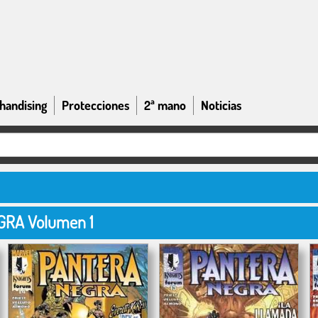
handising
Protecciones
2ª mano
Noticias
GRA Volumen 1