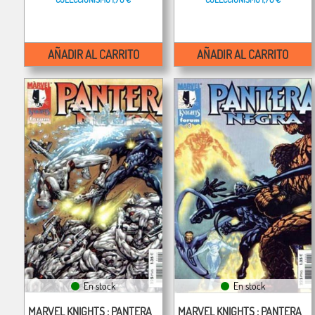
AÑADIR AL CARRITO
AÑADIR AL CARRITO
En stock
En stock
MARVEL KNIGHTS : PANTERA
MARVEL KNIGHTS : PANTERA