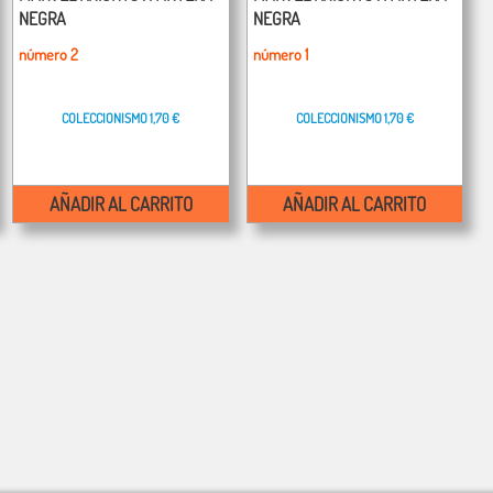
NEGRA
NEGRA
número 2
número 1
COLECCIONISMO
1,70 €
COLECCIONISMO
1,70 €
AÑADIR AL CARRITO
AÑADIR AL CARRITO