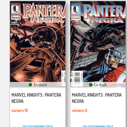
En stock
En stock
MARVEL KNIGHTS : PANTERA
MARVEL KNIGHTS : PANTERA
NEGRA
NEGRA
número 10
número 9
COLECCIONISMO
1,70 €
COLECCIONISMO
1,70 €