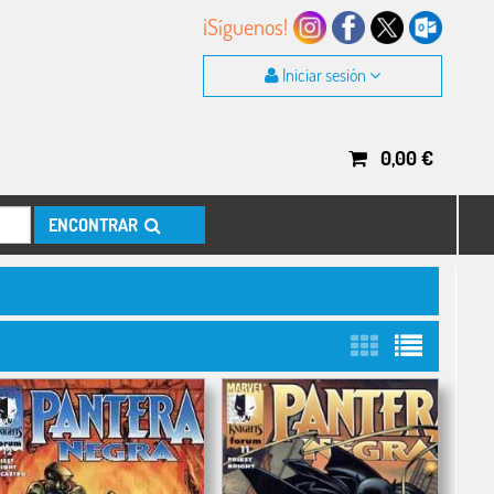
¡Síguenos!
Iniciar sesión
0,00
€
ENCONTRAR