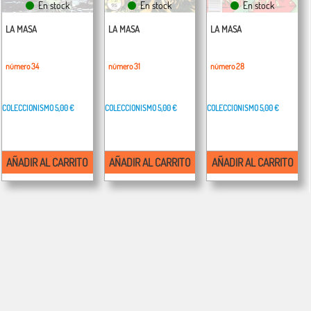
En stock
En stock
En stock
LA MASA
LA MASA
LA MASA
número 34
número 31
número 28
COLECCIONISMO
5,00 €
COLECCIONISMO
5,00 €
COLECCIONISMO
5,00 €
AÑADIR AL CARRITO
AÑADIR AL CARRITO
AÑADIR AL CARRITO