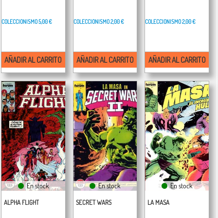
COLECCIONISMO
5,00 €
COLECCIONISMO
2,00 €
COLECCIONISMO
2,00 €
AÑADIR AL CARRITO
AÑADIR AL CARRITO
AÑADIR AL CARRITO
En stock
En stock
En stock
ALPHA FLIGHT
SECRET WARS
LA MASA