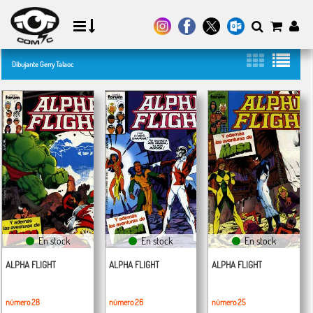
Dibujante Gerry Talaoc
En stock
En stock
En stock
ALPHA FLIGHT
ALPHA FLIGHT
ALPHA FLIGHT
número 28
número 26
número 25