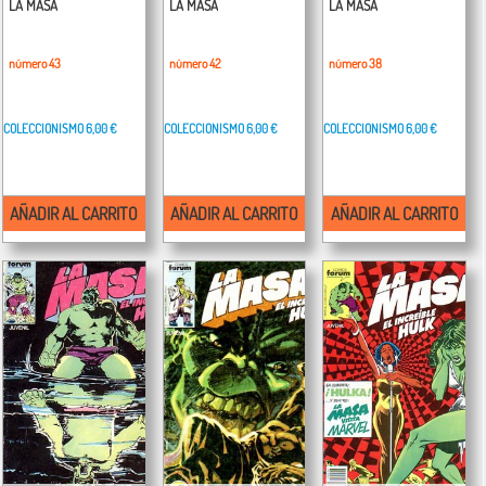
LA MASA
LA MASA
LA MASA
número 43
número 42
número 38
COLECCIONISMO
6,00 €
COLECCIONISMO
6,00 €
COLECCIONISMO
6,00 €
AÑADIR AL CARRITO
AÑADIR AL CARRITO
AÑADIR AL CARRITO