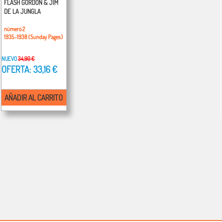
FLASH GORDON & JIM
DE LA JUNGLA
número 2
1935-1938 (Sunday Pages)
NUEVO
34,90 €
OFERTA: 33,16 €
AÑADIR AL CARRITO