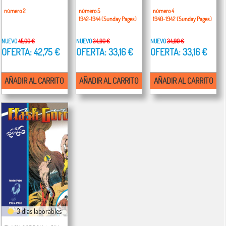
número 2
número 5
número 4
1942-1944 (Sunday Pages)
1940-1942 (Sunday Pages)
NUEVO
45,00 €
NUEVO
34,90 €
NUEVO
34,90 €
OFERTA: 42,75 €
OFERTA: 33,16 €
OFERTA: 33,16 €
AÑADIR AL CARRITO
AÑADIR AL CARRITO
AÑADIR AL CARRITO
3 días laborables