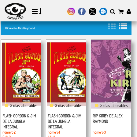
Dibujante Alex Raymond
3 días laborables
3 días laborables
3 días laborables
FLASH GORDON & JIM
FLASH GORDON & JIM
RIP KIRBY DE ALEX
DE LA JUNGLA
DE LA JUNGLA
RAYMOND
INTEGRAL
INTEGRAL
número 2
número 1
número 3