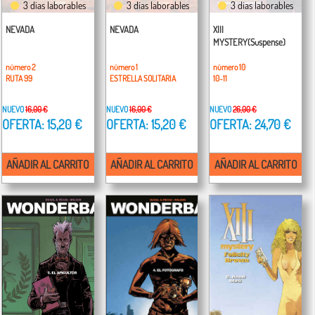
3 días laborables
3 días laborables
3 días laborables
NEVADA
NEVADA
XIII
MYSTERY(Suspense)
número 2
número 1
número 10
RUTA 99
ESTRELLA SOLITARIA
10-11
NUEVO
16,00 €
NUEVO
16,00 €
NUEVO
26,00 €
OFERTA: 15,20 €
OFERTA: 15,20 €
OFERTA: 24,70 €
AÑADIR AL CARRITO
AÑADIR AL CARRITO
AÑADIR AL CARRITO