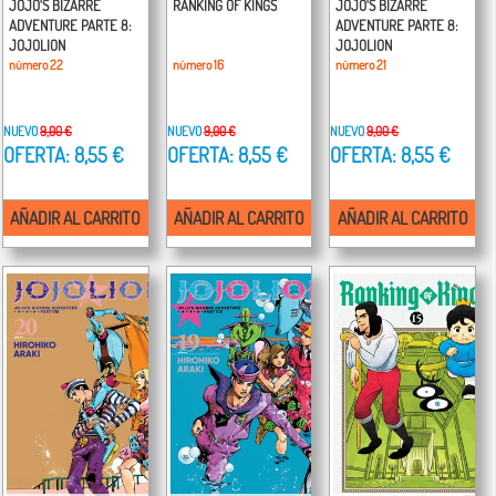
JOJO'S BIZARRE
RANKING OF KINGS
JOJO'S BIZARRE
ADVENTURE PARTE 8:
ADVENTURE PARTE 8:
JOJOLION
JOJOLION
número 22
número 16
número 21
NUEVO
9,00 €
NUEVO
9,00 €
NUEVO
9,00 €
OFERTA: 8,55 €
OFERTA: 8,55 €
OFERTA: 8,55 €
AÑADIR AL CARRITO
AÑADIR AL CARRITO
AÑADIR AL CARRITO