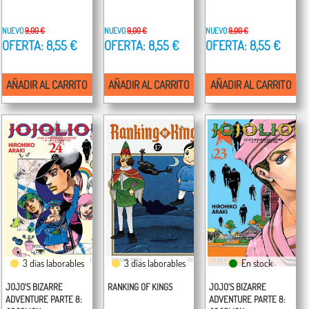
NUEVO
9,00 €
NUEVO
9,00 €
NUEVO
9,00 €
OFERTA: 8,55 €
OFERTA: 8,55 €
OFERTA: 8,55 €
AÑADIR AL CARRITO
AÑADIR AL CARRITO
AÑADIR AL CARRITO
3 días laborables
3 días laborables
En stock
JOJO'S BIZARRE
RANKING OF KINGS
JOJO'S BIZARRE
ADVENTURE PARTE 8:
ADVENTURE PARTE 8: