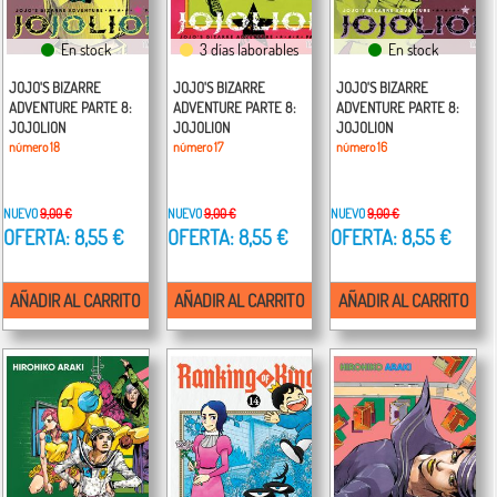
En stock
3 días laborables
En stock
JOJO'S BIZARRE
JOJO'S BIZARRE
JOJO'S BIZARRE
ADVENTURE PARTE 8:
ADVENTURE PARTE 8:
ADVENTURE PARTE 8:
JOJOLION
JOJOLION
JOJOLION
número 18
número 17
número 16
NUEVO
9,00 €
NUEVO
9,00 €
NUEVO
9,00 €
OFERTA: 8,55 €
OFERTA: 8,55 €
OFERTA: 8,55 €
AÑADIR AL CARRITO
AÑADIR AL CARRITO
AÑADIR AL CARRITO