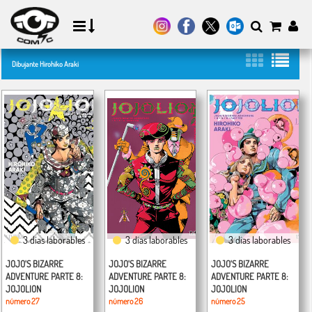
Dibujante Hirohiko Araki
3 días laborables
3 días laborables
3 días laborables
JOJO'S BIZARRE
JOJO'S BIZARRE
JOJO'S BIZARRE
ADVENTURE PARTE 8:
ADVENTURE PARTE 8:
ADVENTURE PARTE 8:
JOJOLION
JOJOLION
JOJOLION
número 27
número 26
número 25