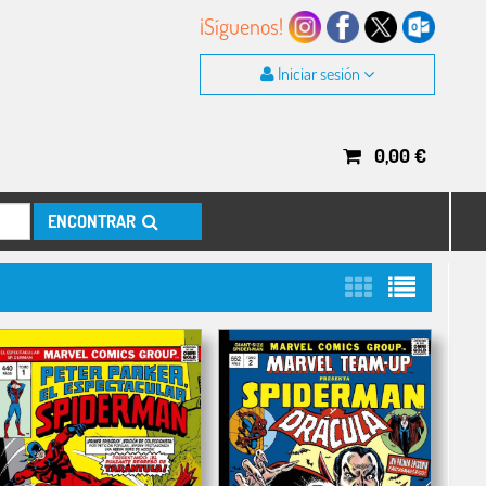
¡Síguenos!
Iniciar sesión
0,00
€
ENCONTRAR