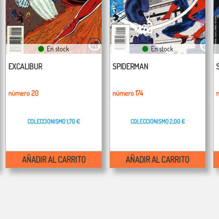
En stock
En stock
EXCALIBUR
SPIDERMAN
número 20
número 174
COLECCIONISMO
1,70 €
COLECCIONISMO
2,00 €
AÑADIR AL CARRITO
AÑADIR AL CARRITO