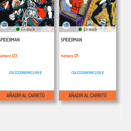
En stock
En stock
SPIDERMAN
SPIDERMAN
número 123
número 121
COLECCIONISMO
2,00 €
COLECCIONISMO
2,00 €
AÑADIR AL CARRITO
AÑADIR AL CARRITO