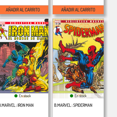
AÑADIR AL CARRITO
AÑADIR AL CARRITO
En stock
En stock
B.MARVEL : IRON MAN
B.MARVEL : SPIDERMAN