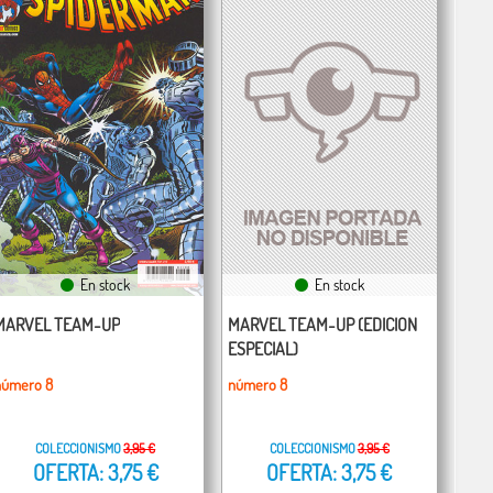
En stock
En stock
MARVEL TEAM-UP
MARVEL TEAM-UP (EDICION
ESPECIAL)
número 8
número 8
COLECCIONISMO
3,95 €
COLECCIONISMO
3,95 €
OFERTA: 3,75 €
OFERTA: 3,75 €