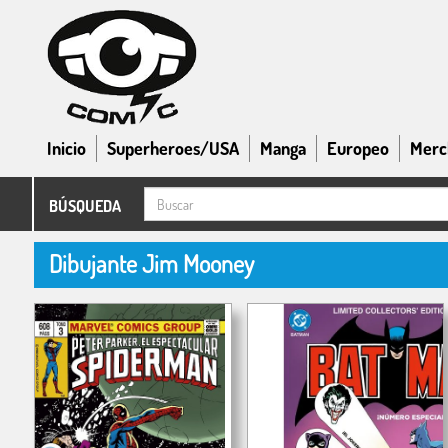
Inicio
Superheroes/USA
Manga
Europeo
Merc
BÚSQUEDA
Dibujante Jim Mooney