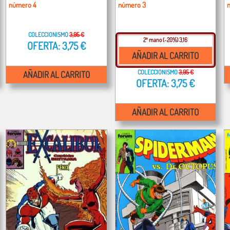
número 4
número 3
COLECCIONISMO
3,95 €
2ª mano
(-20%) 3,16
OFERTA: 3,75 €
AÑADIR AL CARRITO
COLECCIONISMO
3,95 €
AÑADIR AL CARRITO
OFERTA: 3,75 €
AÑADIR AL CARRITO