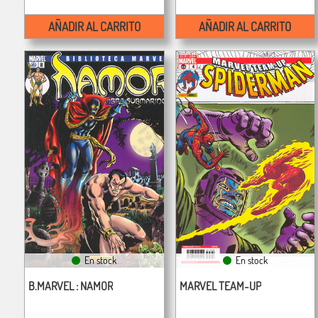
AÑADIR AL CARRITO
AÑADIR AL CARRITO
En stock
En stock
B.MARVEL : NAMOR
MARVEL TEAM-UP