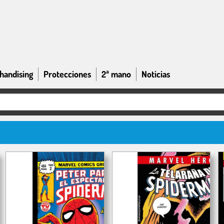
handising
Protecciones
2ª mano
Noticias