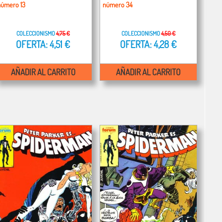
número 13
número 34
COLECCIONISMO
4,75 €
COLECCIONISMO
4,50 €
OFERTA: 4,51 €
OFERTA: 4,28 €
AÑADIR AL CARRITO
AÑADIR AL CARRITO