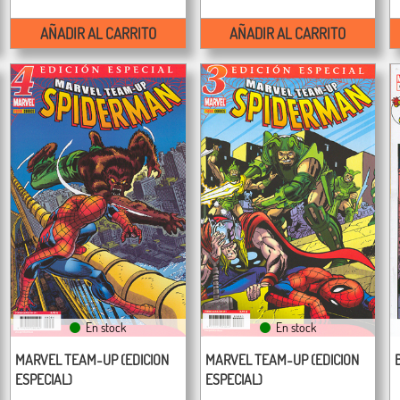
AÑADIR AL CARRITO
AÑADIR AL CARRITO
En stock
En stock
MARVEL TEAM-UP (EDICION
MARVEL TEAM-UP (EDICION
ESPECIAL)
ESPECIAL)