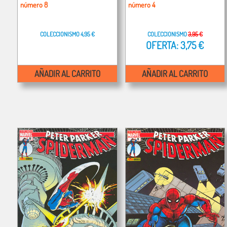
número 8
número 4
COLECCIONISMO
4,95 €
COLECCIONISMO
3,95 €
OFERTA: 3,75 €
AÑADIR AL CARRITO
AÑADIR AL CARRITO