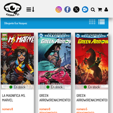
Dibujante Gus Vazquez
En stock
En stock
En stock
LA MAGNIFICA MS.
GREEN
GREEN
MARVEL
ARROW(RENACIMIENTO)
ARROW(RENACIMIENTO)
número 8
número 6
número 5