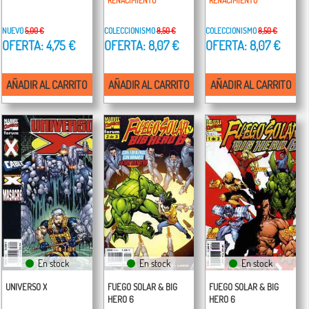
RENACIMIENTO
RENACIMIENTO
NUEVO
5,00 €
COLECCIONISMO
8,50 €
COLECCIONISMO
8,50 €
OFERTA: 4,75 €
OFERTA: 8,07 €
OFERTA: 8,07 €
AÑADIR AL CARRITO
AÑADIR AL CARRITO
AÑADIR AL CARRITO
En stock
En stock
En stock
UNIVERSO X
FUEGO SOLAR & BIG
FUEGO SOLAR & BIG
HERO 6
HERO 6