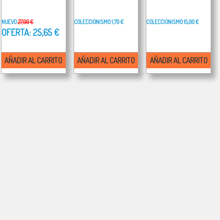
NUEVO
27,00 €
COLECCIONISMO
1,70 €
COLECCIONISMO
15,00 €
OFERTA: 25,65 €
AÑADIR AL CARRITO
AÑADIR AL CARRITO
AÑADIR AL CARRITO