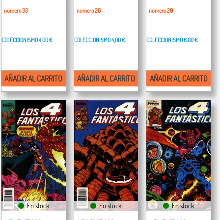
número 33
número 26
número 20
COLECCIONISMO
4,00 €
COLECCIONISMO
4,00 €
COLECCIONISMO
6,00 €
AÑADIR AL CARRITO
AÑADIR AL CARRITO
AÑADIR AL CARRITO
En stock
En stock
En stock