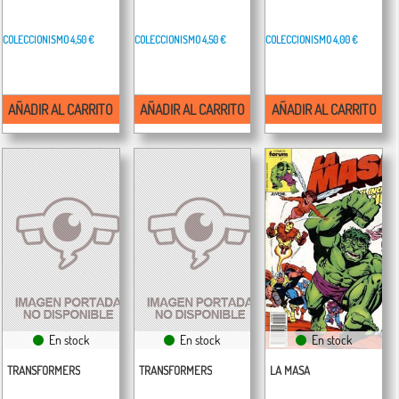
COLECCIONISMO
4,50 €
COLECCIONISMO
4,50 €
COLECCIONISMO
4,00 €
AÑADIR AL CARRITO
AÑADIR AL CARRITO
AÑADIR AL CARRITO
En stock
En stock
En stock
TRANSFORMERS
TRANSFORMERS
LA MASA