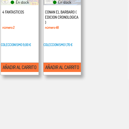
En stock
En stock
4 FANTASTICOS
CONAN EL BARBARO (
EDICION CRONOLOGICA
)
número 2
número 48
COLECCIONISMO
9,00 €
COLECCIONISMO
1,70 €
AÑADIR AL CARRITO
AÑADIR AL CARRITO