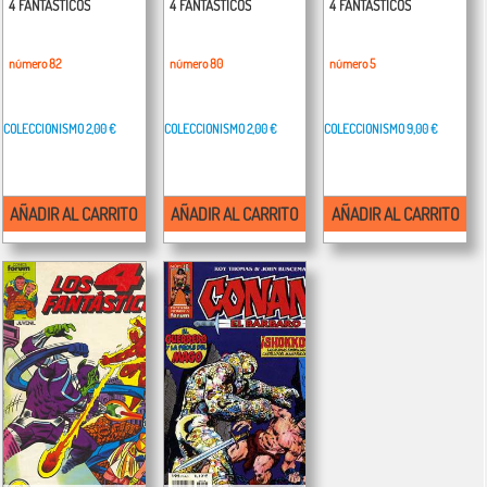
4 FANTASTICOS
4 FANTASTICOS
4 FANTASTICOS
número 82
número 80
número 5
COLECCIONISMO
2,00 €
COLECCIONISMO
2,00 €
COLECCIONISMO
9,00 €
AÑADIR AL CARRITO
AÑADIR AL CARRITO
AÑADIR AL CARRITO