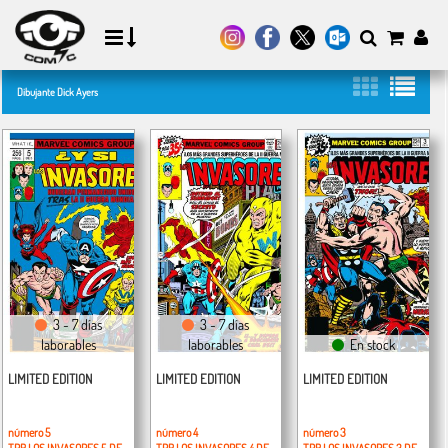
Dibujante Dick Ayers
3 - 7 días
3 - 7 días
laborables
laborables
En stock
LIMITED EDITION
LIMITED EDITION
LIMITED EDITION
número 5
número 4
número 3