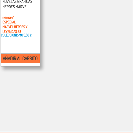
NOVELAS GRAFICAS
HEROES MARVEL
número 1
ESPECIAL
MARVEL:HEROES Y
LEYENDAS 98
COLECCIONISMO
3,50 €
AÑADIR AL CARRITO