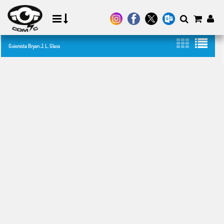
Guionista Bryan J. L. Glass