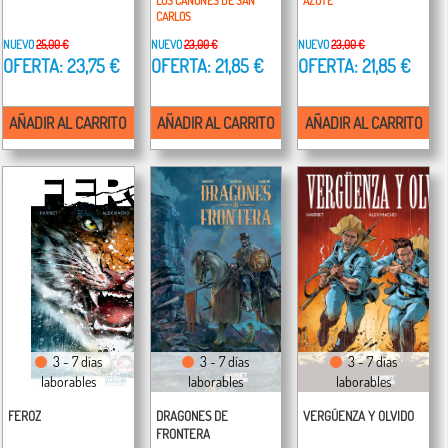
LOS CAÑONES DE SAN
AZOTE
CARLOS
NUEVO
25,00 €
NUEVO
23,00 €
NUEVO
23,00 €
OFERTA: 23,75 €
OFERTA: 21,85 €
OFERTA: 21,85 €
AÑADIR AL CARRITO
AÑADIR AL CARRITO
AÑADIR AL CARRITO
3 - 7 días
3 - 7 días
3 - 7 días
laborables
laborables
laborables
FEROZ
DRAGONES DE
VERGÜENZA Y OLVIDO
FRONTERA