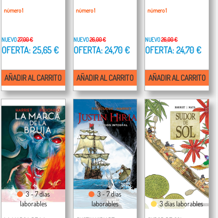
número 1
número 1
número 1
NUEVO
27,00 €
NUEVO
26,00 €
NUEVO
26,00 €
OFERTA: 25,65 €
OFERTA: 24,70 €
OFERTA: 24,70 €
AÑADIR AL CARRITO
AÑADIR AL CARRITO
AÑADIR AL CARRITO
3 - 7 días
3 - 7 días
laborables
laborables
3 días laborables