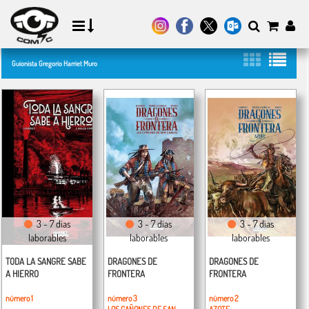
Guionista Gregorio Harriet Muro
3 - 7 días
3 - 7 días
3 - 7 días
laborables
laborables
laborables
TODA LA SANGRE SABE
DRAGONES DE
DRAGONES DE
A HIERRO
FRONTERA
FRONTERA
número 1
número 3
número 2