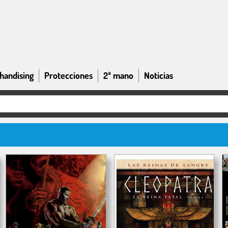
handising
Protecciones
2ª mano
Noticias