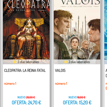
3 días laborables
3 días laborables
CLEOPATRA: LA REINA FATAL
VALOIS
número 1
número 1
NUEVO
26,00 €
NUEVO
16,00 €
OFERTA: 24,70 €
OFERTA: 15,20 €