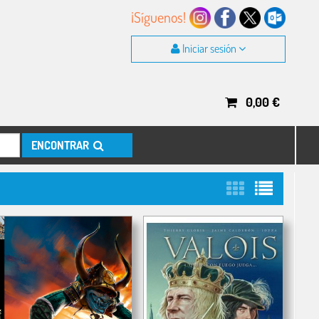
¡Síguenos!
Iniciar sesión
0,00
€
ENCONTRAR