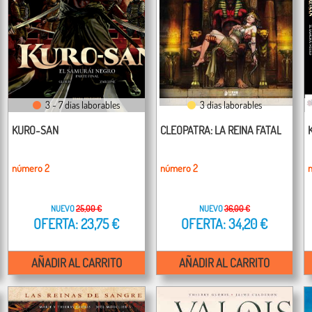
3 - 7 días laborables
3 días laborables
KURO-SAN
CLEOPATRA: LA REINA FATAL
número 2
número 2
NUEVO
25,00 €
NUEVO
36,00 €
OFERTA: 23,75 €
OFERTA: 34,20 €
AÑADIR AL CARRITO
AÑADIR AL CARRITO