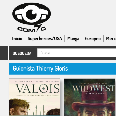
Inicio
Superheroes/USA
Manga
Europeo
Merc
BÚSQUEDA
Guionista Thierry Gloris