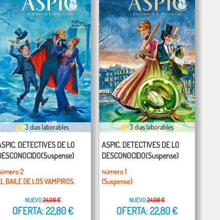
3 días laborables
3 días laborables
ASPIC. DETECTIVES DE LO
ASPIC. DETECTIVES DE LO
DESCONOCIDO(Suspense)
DESCONOCIDO(Suspense)
número 2
número 1
EL BAILE DE LOS VAMPIROS.
(Suspense)
NUEVO
24,00 €
NUEVO
24,00 €
OFERTA: 22,80 €
OFERTA: 22,80 €