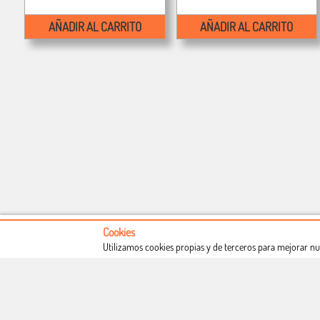
AÑADIR AL CARRITO
AÑADIR AL CARRITO
Cookies
Utilizamos cookies propias y de terceros para mejorar nu
Conócenos
Condiciones de uso
Proceso de compra