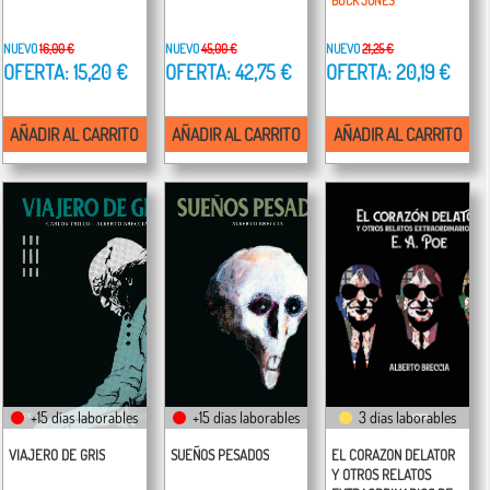
BUCK JONES
NUEVO
16,00 €
NUEVO
45,00 €
NUEVO
21,25 €
OFERTA: 15,20 €
OFERTA: 42,75 €
OFERTA: 20,19 €
AÑADIR AL CARRITO
AÑADIR AL CARRITO
AÑADIR AL CARRITO
+15 días laborables
+15 días laborables
3 días laborables
VIAJERO DE GRIS
SUEÑOS PESADOS
EL CORAZON DELATOR
Y OTROS RELATOS