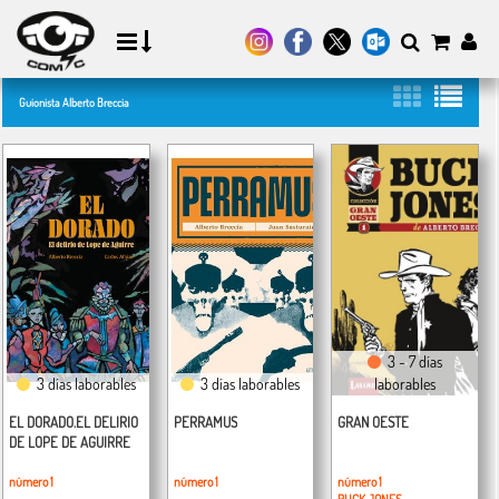
Guionista Alberto Breccia
3 - 7 días
3 días laborables
3 días laborables
laborables
EL DORADO.EL DELIRIO
PERRAMUS
GRAN OESTE
DE LOPE DE AGUIRRE
número 1
número 1
número 1