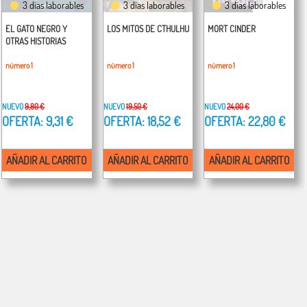
3 días laborables
3 días laborables
3 días laborables
EL GATO NEGRO Y
LOS MITOS DE CTHULHU
MORT CINDER
OTRAS HISTORIAS
número 1
número 1
número 1
NUEVO
9,80 €
NUEVO
19,50 €
NUEVO
24,00 €
OFERTA: 9,31 €
OFERTA: 18,52 €
OFERTA: 22,80 €
AÑADIR AL CARRITO
AÑADIR AL CARRITO
AÑADIR AL CARRITO