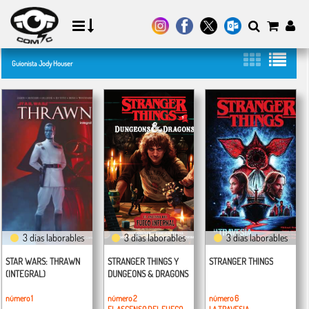
Guionista Jody Houser
3 días laborables
3 días laborables
3 días laborables
STAR WARS: THRAWN
STRANGER THINGS Y
STRANGER THINGS
(INTEGRAL)
DUNGEONS & DRAGONS
número 1
número 2
número 6