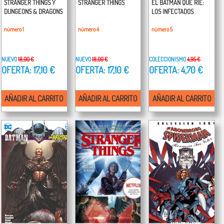
STRANGER THINGS Y
STRANGER THINGS
EL BATMAN QUE RÍE:
DUNGEONS & DRAGONS
LOS INFECTADOS
número 1
número 4
número 5
NUEVO
18,00 €
NUEVO
18,00 €
COLECCIONISMO
4,95 €
OFERTA: 17,10 €
OFERTA: 17,10 €
OFERTA: 4,70 €
AÑADIR AL CARRITO
AÑADIR AL CARRITO
AÑADIR AL CARRITO