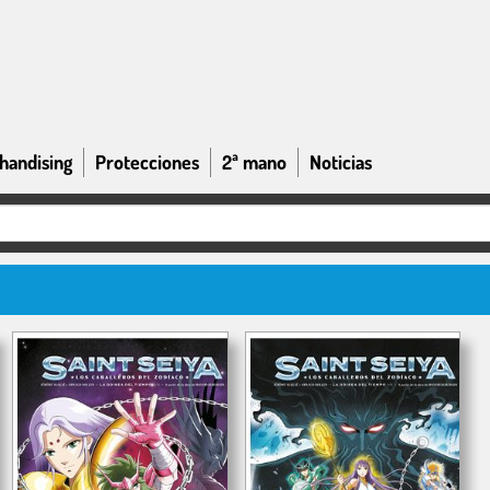
handising
Protecciones
2ª mano
Noticias