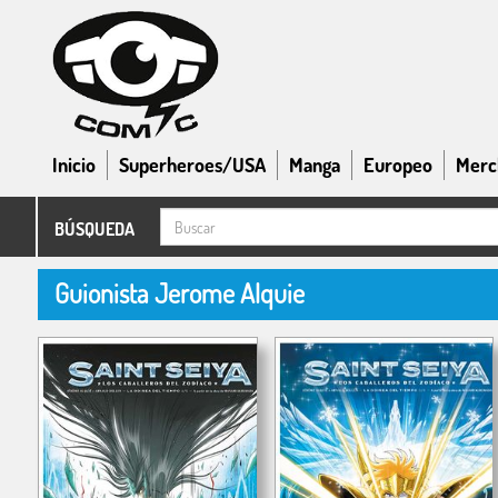
Inicio
Superheroes/USA
Manga
Europeo
Merc
BÚSQUEDA
Guionista Jerome Alquie