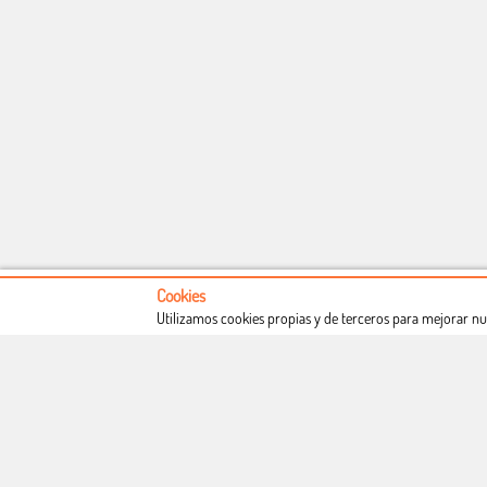
Cookies
Utilizamos cookies propias y de terceros para mejorar nu
Conócenos
Condiciones de uso
Proceso de compra