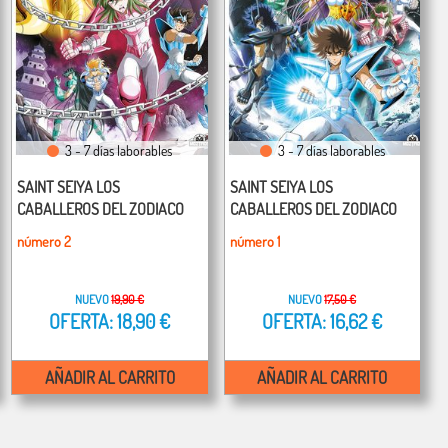
3 - 7 días laborables
3 - 7 días laborables
SAINT SEIYA LOS
SAINT SEIYA LOS
CABALLEROS DEL ZODIACO
CABALLEROS DEL ZODIACO
número 2
número 1
NUEVO
19,90 €
NUEVO
17,50 €
OFERTA: 18,90 €
OFERTA: 16,62 €
AÑADIR AL CARRITO
AÑADIR AL CARRITO