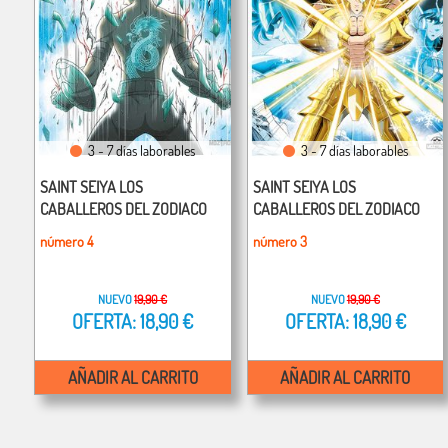
3 - 7 días laborables
3 - 7 días laborables
SAINT SEIYA LOS
SAINT SEIYA LOS
CABALLEROS DEL ZODIACO
CABALLEROS DEL ZODIACO
número 4
número 3
NUEVO
19,90 €
NUEVO
19,90 €
OFERTA: 18,90 €
OFERTA: 18,90 €
AÑADIR AL CARRITO
AÑADIR AL CARRITO