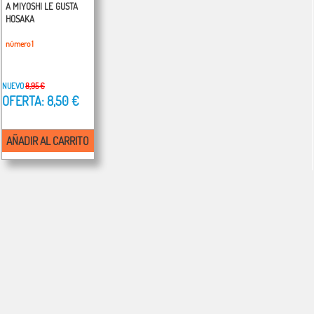
A MIYOSHI LE GUSTA
HOSAKA
número 1
NUEVO
8,95 €
OFERTA: 8,50 €
AÑADIR AL CARRITO