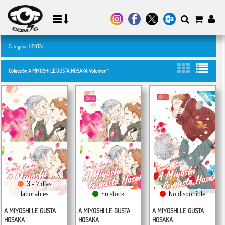
Categoría HENTAI
Colección A MIYOSHI LE GUSTA HOSAKA Volumen 1
3 - 7 días
laborables
En stock
No disponible
A MIYOSHI LE GUSTA
A MIYOSHI LE GUSTA
A MIYOSHI LE GUSTA
HOSAKA
HOSAKA
HOSAKA