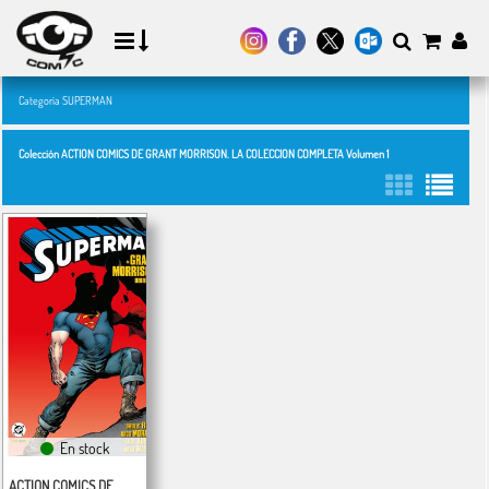
Categoría SUPERMAN
Colección ACTION COMICS DE GRANT MORRISON. LA COLECCION COMPLETA Volumen 1
En stock
ACTION COMICS DE