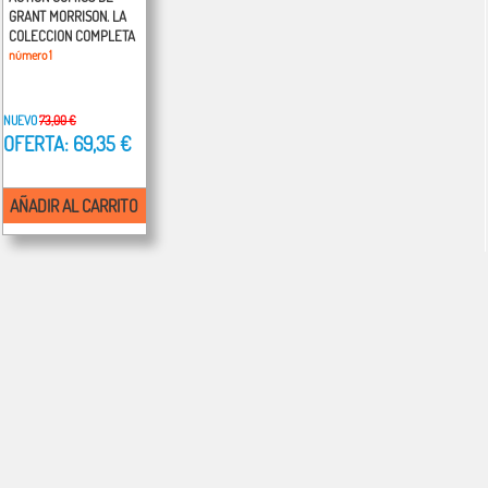
GRANT MORRISON. LA
COLECCION COMPLETA
número 1
NUEVO
73,00 €
OFERTA: 69,35 €
AÑADIR AL CARRITO