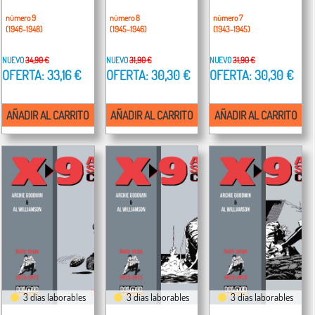
número 9
número 8
número 7
(1946-1948)
(1945-1946)
(1943-1945)
NUEVO
34,90 €
NUEVO
31,90 €
NUEVO
31,90 €
OFERTA: 33,16 €
OFERTA: 30,30 €
OFERTA: 30,30 €
AÑADIR AL CARRITO
AÑADIR AL CARRITO
AÑADIR AL CARRITO
3 días laborables
3 días laborables
3 días laborables