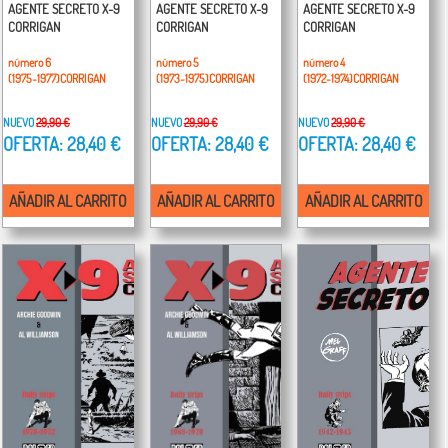
AGENTE SECRETO X-9
AGENTE SECRETO X-9
AGENTE SECRETO X-9
CORRIGAN
CORRIGAN
CORRIGAN
número 6
número 5
número 4
(1975-1977)CORRIGAN
(1973-1975)CORRIGAN
(1972-1974)CORRIGAN
NUEVO
29,90 €
NUEVO
29,90 €
NUEVO
29,90 €
OFERTA: 28,40 €
OFERTA: 28,40 €
OFERTA: 28,40 €
AÑADIR AL CARRITO
AÑADIR AL CARRITO
AÑADIR AL CARRITO