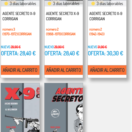
3 días laborables
3 días laborables
3 días laborables
AGENTE SECRETO X-9
AGENTE SECRETO X-9
AGENTE SECRETO X-9
CORRIGAN
CORRIGAN
CORRIGAN
número 3
número 2
número 2
(1970-1972)CORRIGAN
(1968-1970)CORRIGAN
(1942-1943)
NUEVO
29,90 €
NUEVO
29,90 €
NUEVO
31,90 €
OFERTA: 28,40 €
OFERTA: 28,40 €
OFERTA: 30,30 €
AÑADIR AL CARRITO
AÑADIR AL CARRITO
AÑADIR AL CARRITO