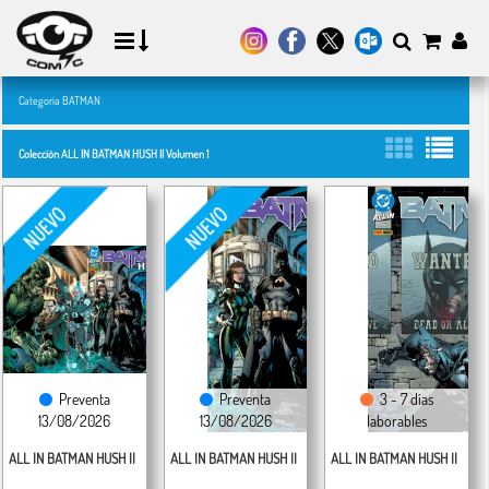
Categoría BATMAN
Colección ALL IN BATMAN HUSH II Volumen 1
Preventa
Preventa
3 - 7 días
13/08/2026
13/08/2026
laborables
ALL IN BATMAN HUSH II
ALL IN BATMAN HUSH II
ALL IN BATMAN HUSH II