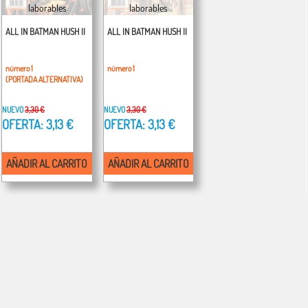
laborables
laborables
ALL IN BATMAN HUSH II
ALL IN BATMAN HUSH II
número 1
número 1
(PORTADA ALTERNATIVA)
NUEVO
3,30 €
NUEVO
3,30 €
OFERTA: 3,13 €
OFERTA: 3,13 €
AÑADIR AL CARRITO
AÑADIR AL CARRITO