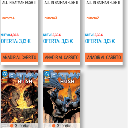
ALL IN BATMAN HUSH II
ALL IN BATMAN HUSH II
ALL IN BATMAN HUSH II
número 4
número 3
número 2
NUEVO
3,30 €
NUEVO
3,30 €
NUEVO
3,30 €
OFERTA: 3,13 €
OFERTA: 3,13 €
OFERTA: 3,13 €
AÑADIR AL CARRITO
AÑADIR AL CARRITO
AÑADIR AL CARRITO
3 - 7 días
3 - 7 días