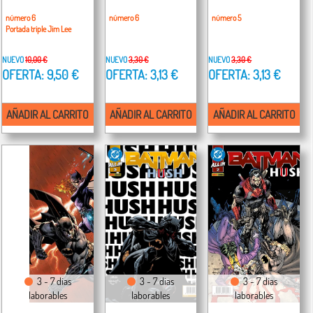
número 6
número 6
número 5
Portada triple Jim Lee
NUEVO
10,00 €
NUEVO
3,30 €
NUEVO
3,30 €
OFERTA: 9,50 €
OFERTA: 3,13 €
OFERTA: 3,13 €
AÑADIR AL CARRITO
AÑADIR AL CARRITO
AÑADIR AL CARRITO
3 - 7 días
3 - 7 días
3 - 7 días
laborables
laborables
laborables