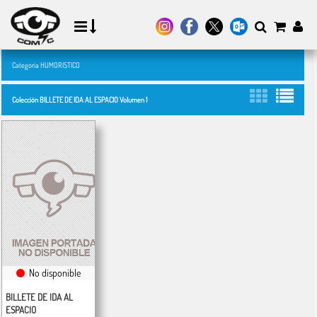
Categoría HUMORISTICO
Colección BILLETE DE IDA AL ESPACIO Volumen 1
No disponible
BILLETE DE IDA AL
ESPACIO