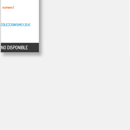
número 1
COLECCIONISMO
1,35 €
NO DISPONIBLE