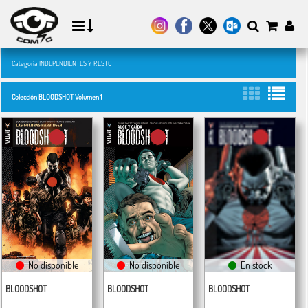
Categoría INDEPENDIENTES Y RESTO
Colección BLOODSHOT Volumen 1
No disponible
No disponible
En stock
BLOODSHOT
BLOODSHOT
BLOODSHOT