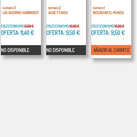
número 3
número 2
número 1
LAS GUERRAS HARBINGER
.AUGE Y CAIDA
INCENDIAR EL MUNDO.
COLECCIONISMO
12,00 €
COLECCIONISMO
10,00 €
COLECCIONISMO
10,00 €
OFERTA: 11,40 €
OFERTA: 9,50 €
OFERTA: 9,50 €
NO DISPONIBLE
NO DISPONIBLE
AÑADIR AL CARRITO