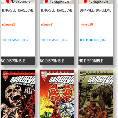
No disponible
No disponible
No disponible
B.MARVEL : DAREDEVIL
B.MARVEL : DAREDEVIL
B.MARVEL : DAREDEVIL
número 22
número 21
número 20
COLECCIONISMO
6,00 €
COLECCIONISMO
6,00 €
COLECCIONISMO
6,00 €
NO DISPONIBLE
NO DISPONIBLE
NO DISPONIBLE