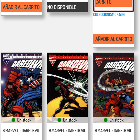
CARRITO
AÑADIR AL CARRITO
NO DISPONIBLE
COLECCIONISMO
4,50 €
AÑADIR AL CARRITO
En stock
En stock
En stock
B.MARVEL : DAREDEVIL
B.MARVEL : DAREDEVIL
B.MARVEL : DAREDEVIL