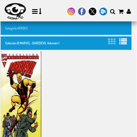
Categoría HEROES
Colección B.MARVEL : DAREDEVIL Volumen 1