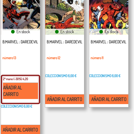
En stock
En stock
En stock
B.MARVEL : DAREDEVIL
B.MARVEL : DAREDEVIL
B.MARVEL : DAREDEVIL
número 13
número 12
número 11
COLECCIONISMO
6,00 €
COLECCIONISMO
6,00 €
2ª mano
(-30%) 4,20
AÑADIR AL
CARRITO
AÑADIR AL CARRITO
AÑADIR AL CARRITO
COLECCIONISMO
6,00 €
AÑADIR AL CARRITO