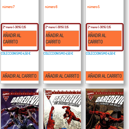
número 7
número 6
número 5
2ª mano
(-30%) 3,15
2ª mano
(-30%) 3,15
2ª mano
(-30%) 3,15
AÑADIR AL
AÑADIR AL
AÑADIR AL
CARRITO
CARRITO
CARRITO
COLECCIONISMO
4,50 €
COLECCIONISMO
4,50 €
COLECCIONISMO
4,50 €
AÑADIR AL CARRITO
AÑADIR AL CARRITO
AÑADIR AL CARRITO