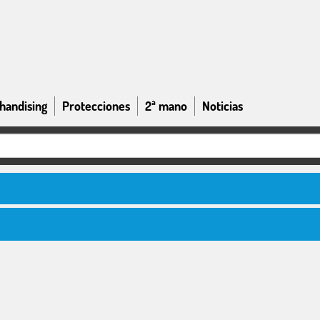
handising
Protecciones
2ª mano
Noticias