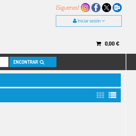
¡Síguenos!
Iniciar sesión
0,00
€
ENCONTRAR