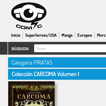
Inicio
Superheroes/USA
Manga
Europeo
Merc
BÚSQUEDA
Categoría PIRATAS
Colección CARCOMA Volumen 1