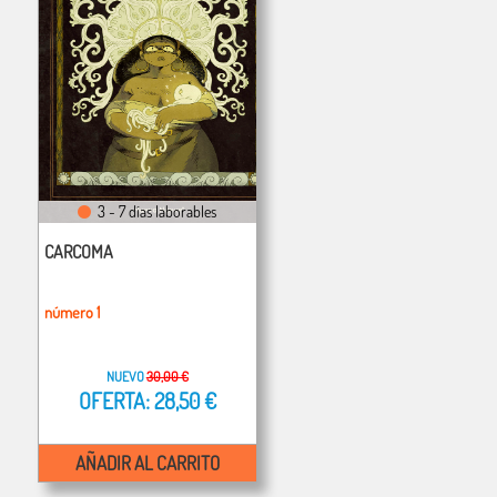
3 - 7 días laborables
CARCOMA
número 1
NUEVO
30,00 €
OFERTA: 28,50 €
AÑADIR AL CARRITO