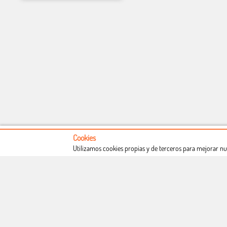
Cookies
Utilizamos cookies propias y de terceros para mejorar nu
Conócenos
Condiciones de uso
Proceso de compra