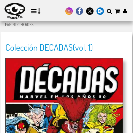
PANINI
/
HEROES
Colección DECADAS(vol. 1)