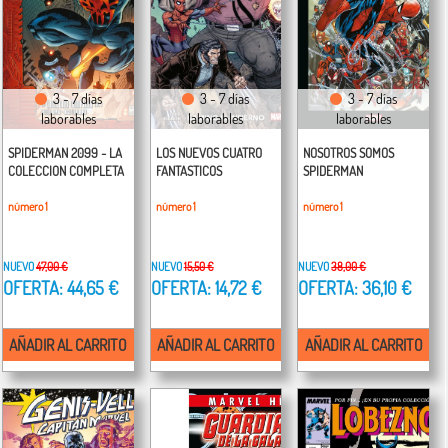
3 - 7 días
3 - 7 días
3 - 7 días
laborables
laborables
laborables
SPIDERMAN 2099 - LA
LOS NUEVOS CUATRO
NOSOTROS SOMOS
COLECCION COMPLETA
FANTASTICOS
SPIDERMAN
número 1
número 1
número 1
NUEVO
47,00 €
NUEVO
15,50 €
NUEVO
38,00 €
OFERTA: 44,65 €
OFERTA: 14,72 €
OFERTA: 36,10 €
AÑADIR AL CARRITO
AÑADIR AL CARRITO
AÑADIR AL CARRITO