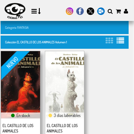
Categoría FANTASIA
Colección EL CASTILLO DE LOS ANIMALES Volumen 1
En stock
3 días laborables
EL CASTILLO DE LOS
EL CASTILLO DE LOS
ANIMALES
ANIMALES