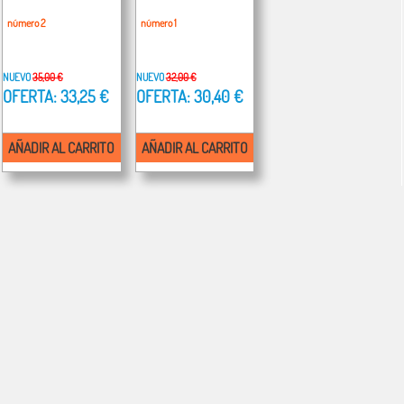
número 2
número 1
NUEVO
35,00 €
NUEVO
32,00 €
OFERTA: 33,25 €
OFERTA: 30,40 €
AÑADIR AL CARRITO
AÑADIR AL CARRITO