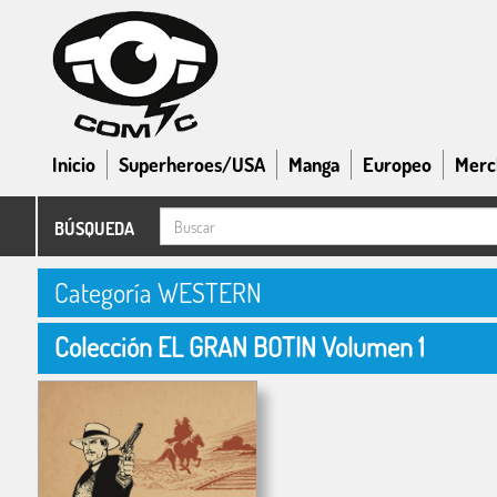
Inicio
Superheroes/USA
Manga
Europeo
Merc
BÚSQUEDA
Categoría WESTERN
Colección EL GRAN BOTIN Volumen 1