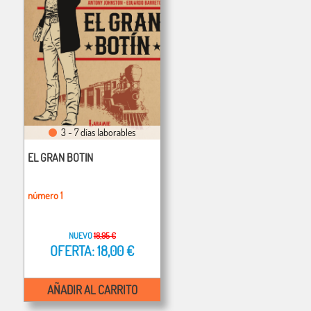
3 - 7 días laborables
EL GRAN BOTIN
número 1
NUEVO
18,95 €
OFERTA: 18,00 €
AÑADIR AL CARRITO