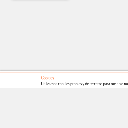
Cookies
Utilizamos cookies propias y de terceros para mejorar nu
Conócenos
Condiciones de uso
Proceso de compra