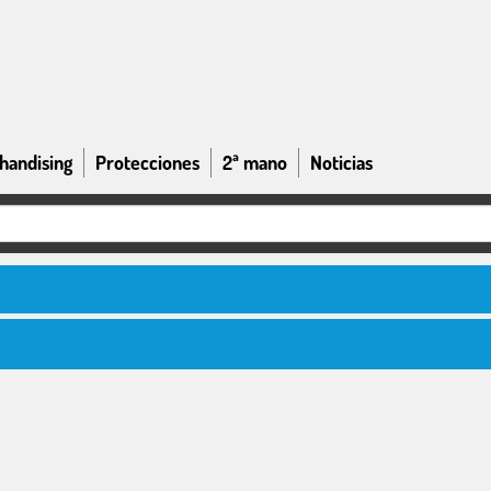
handising
Protecciones
2ª mano
Noticias