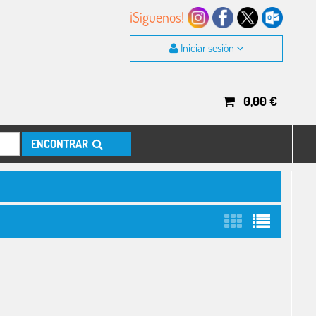
¡Síguenos!
Iniciar sesión
0,00
€
ENCONTRAR