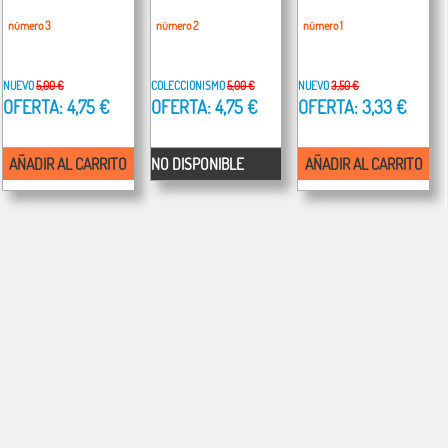
número 3
número 2
número 1
NUEVO
5,00 €
COLECCIONISMO
5,00 €
NUEVO
3,50 €
OFERTA: 4,75 €
OFERTA: 4,75 €
OFERTA: 3,33 €
AÑADIR AL CARRITO
NO DISPONIBLE
AÑADIR AL CARRITO