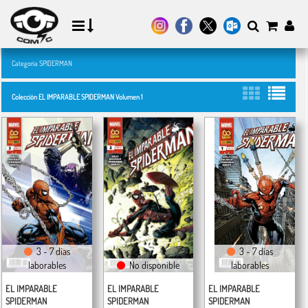
Categoría SPIDERMAN
Colección EL IMPARABLE SPIDERMAN Volumen 1
3 - 7 días
3 - 7 días
laborables
No disponible
laborables
EL IMPARABLE
EL IMPARABLE
EL IMPARABLE
SPIDERMAN
SPIDERMAN
SPIDERMAN