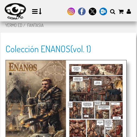
YERMO ED
/
FANTASIA
Colección ENANOS(vol. 1)