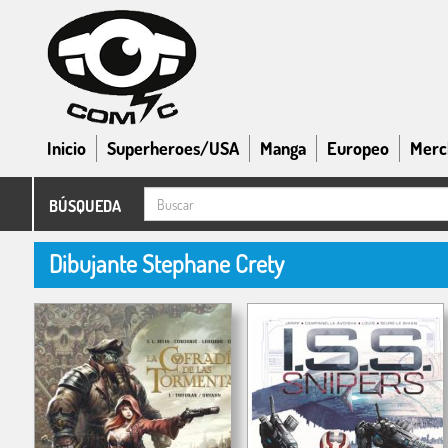
Inicio
Superheroes/USA
Manga
Europeo
Merc
BÚSQUEDA
Dibujante Stephane Crety