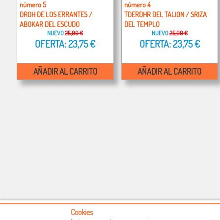
número 5
número 4
DROH DE LOS ERRANTES /
TDERDHR DEL TALION / SRIZA
ABOKAR DEL ESCUDO
DEL TEMPLO
NUEVO
25,00 €
NUEVO
25,00 €
OFERTA: 23,75 €
OFERTA: 23,75 €
AÑADIR AL CARRITO
AÑADIR AL CARRITO
Cookies