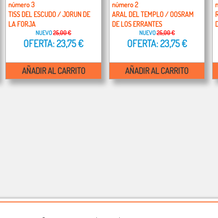
número 3
número 2
TISS DEL ESCUDO / JORUN DE
ARAL DEL TEMPLO / OOSRAM
LA FORJA
DE LOS ERRANTES
NUEVO
25,00 €
NUEVO
25,00 €
OFERTA: 23,75 €
OFERTA: 23,75 €
AÑADIR AL CARRITO
AÑADIR AL CARRITO