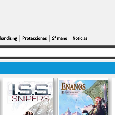
handising
Protecciones
2ª mano
Noticias