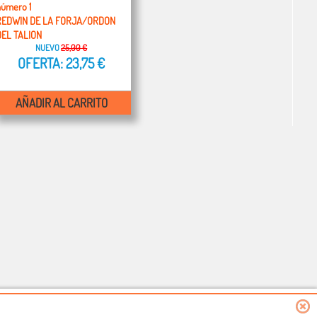
número 1
REDWIN DE LA FORJA/ORDON
DEL TALION
NUEVO
25,00 €
OFERTA: 23,75 €
AÑADIR AL CARRITO