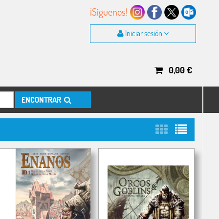
¡Síguenos!
Iniciar sesión
0,00
€
ENCONTRAR