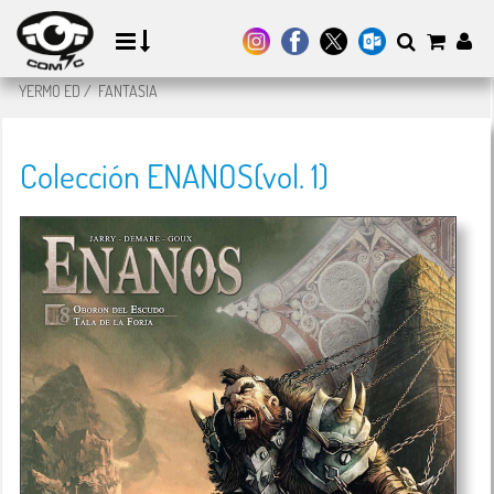
YERMO ED
/
FANTASIA
Colección ENANOS(vol. 1)