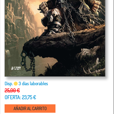
Disp.
3 días laborables
25,00 €
OFERTA: 23,75 €
AÑADIR AL CARRITO