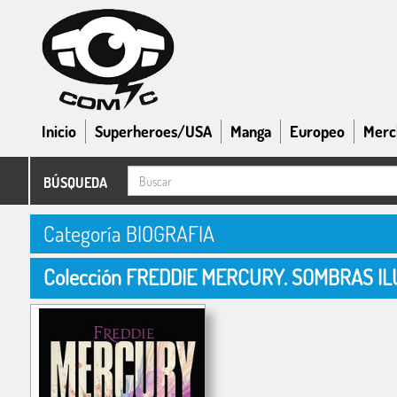
Inicio
Superheroes/USA
Manga
Europeo
Merc
BÚSQUEDA
Categoría BIOGRAFIA
Colección FREDDIE MERCURY. SOMBRAS IL