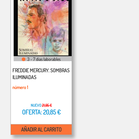
3 - 7 días laborables
FREDDIE MERCURY. SOMBRAS
ILUMINADAS
número 1
NUEVO
21,95 €
OFERTA: 20,85 €
AÑADIR AL CARRITO