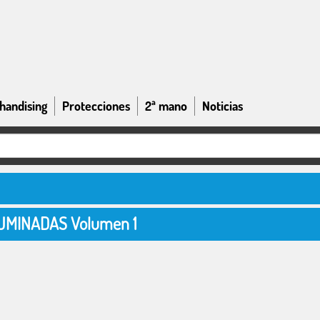
handising
Protecciones
2ª mano
Noticias
UMINADAS Volumen 1