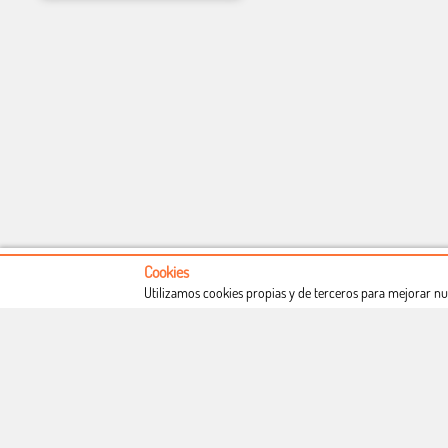
Cookies
Utilizamos cookies propias y de terceros para mejorar nu
Conócenos
Condiciones de uso
Proceso de compra