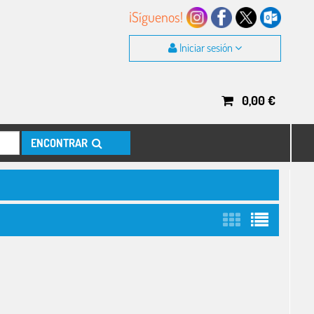
¡Síguenos!
Iniciar sesión
0,00
€
ENCONTRAR