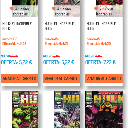
3 - 7 días
3 - 7 días
3 - 7 días
laborables
laborables
laborables
HULK: EL INCREIBLE
HULK: EL INCREIBLE
HULK: EL INCREIBLE
HULK
HULK
HULK
número 152
número 151
número 150
El Increíble Hulk 22
El Increíble Hulk 21
El Increíble Hulk 20
NUEVO
5,50 €
NUEVO
5,50 €
NUEVO
7,60 €
OFERTA: 5,22 €
OFERTA: 5,22 €
OFERTA: 7,22 €
AÑADIR AL CARRITO
AÑADIR AL CARRITO
AÑADIR AL CARRITO