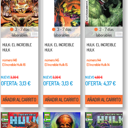
3 - 7 días
3 - 7 días
3 - 7 días
laborables
laborables
laborables
HULK: EL INCREIBLE
HULK: EL INCREIBLE
HULK: EL INCREIBLE
HULK
HULK
HULK
número 146
número 145
número 144
El Increíble Hulk 16
El Increíble Hulk 15
El Increíble Hulk 14
NUEVO
3,30 €
NUEVO
3,30 €
NUEVO
4,60 €
OFERTA: 3,13 €
OFERTA: 3,13 €
OFERTA: 4,37 €
AÑADIR AL CARRITO
AÑADIR AL CARRITO
AÑADIR AL CARRITO