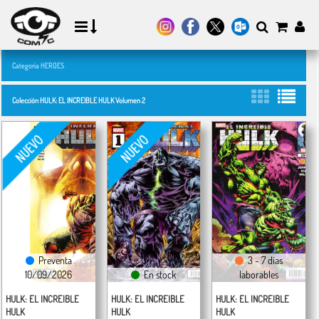
Categoría HEROES
Colección HULK: EL INCREIBLE HULK Volumen 2
Preventa
3 - 7 días
10/09/2026
En stock
laborables
HULK: EL INCREIBLE
HULK: EL INCREIBLE
HULK: EL INCREIBLE
HULK
HULK
HULK