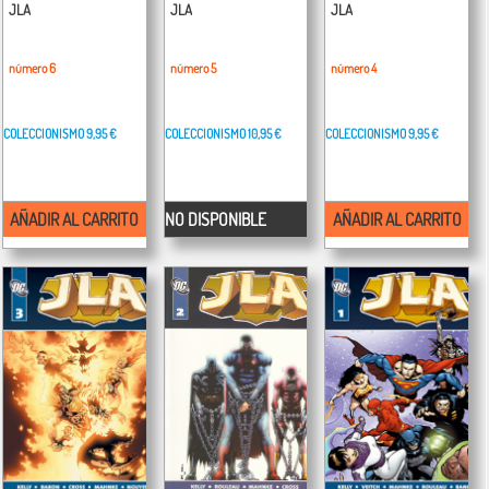
JLA
JLA
JLA
número 6
número 5
número 4
COLECCIONISMO
9,95 €
COLECCIONISMO
10,95 €
COLECCIONISMO
9,95 €
AÑADIR AL CARRITO
NO DISPONIBLE
AÑADIR AL CARRITO