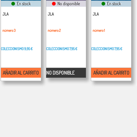
En stock
No disponible
En stock
JLA
JLA
JLA
número 3
número 2
número 1
COLECCIONISMO
9,95 €
COLECCIONISMO
7,95 €
COLECCIONISMO
7,95 €
AÑADIR AL CARRITO
NO DISPONIBLE
AÑADIR AL CARRITO