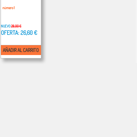
número 1
NUEVO
28,00 €
OFERTA: 26,60 €
AÑADIR AL CARRITO