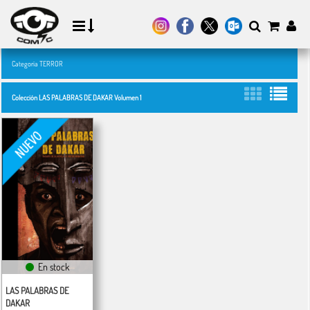
Categoría TERROR
Colección LAS PALABRAS DE DAKAR Volumen 1
En stock
LAS PALABRAS DE
DAKAR