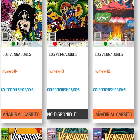
En stock
No disponible
En stock
LOS VENGADORES
LOS VENGADORES
LOS VENGADORES
número 114
número 113
número 112
COLECCIONISMO
5,00 €
COLECCIONISMO
5,00 €
COLECCIONISMO
5,00 €
AÑADIR AL CARRITO
NO DISPONIBLE
AÑADIR AL CARRITO