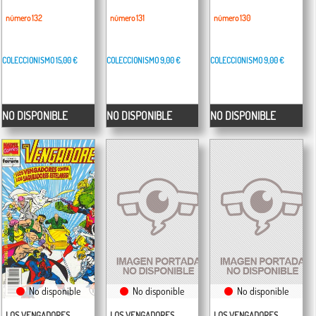
número 132
número 131
número 130
COLECCIONISMO
15,00 €
COLECCIONISMO
9,00 €
COLECCIONISMO
9,00 €
NO DISPONIBLE
NO DISPONIBLE
NO DISPONIBLE
No disponible
No disponible
No disponible
LOS VENGADORES
LOS VENGADORES
LOS VENGADORES