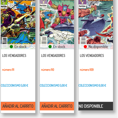
En stock
En stock
No disponible
LOS VENGADORES
LOS VENGADORES
LOS VENGADORES
número 111
número 110
número 109
COLECCIONISMO
5,00 €
COLECCIONISMO
5,00 €
COLECCIONISMO
6,00 €
AÑADIR AL CARRITO
AÑADIR AL CARRITO
NO DISPONIBLE