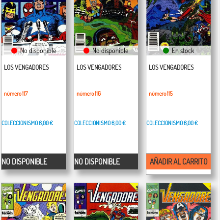
No disponible
No disponible
En stock
LOS VENGADORES
LOS VENGADORES
LOS VENGADORES
número 117
número 116
número 115
COLECCIONISMO
6,00 €
COLECCIONISMO
6,00 €
COLECCIONISMO
6,00 €
NO DISPONIBLE
NO DISPONIBLE
AÑADIR AL CARRITO