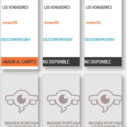
LOS VENGADORES
LOS VENGADORES
LOS VENGADORES
número 126
número 125
número 124
COLECCIONISMO
5,00 €
COLECCIONISMO
9,00 €
COLECCIONISMO
9,00 €
AÑADIR AL CARRITO
NO DISPONIBLE
NO DISPONIBLE