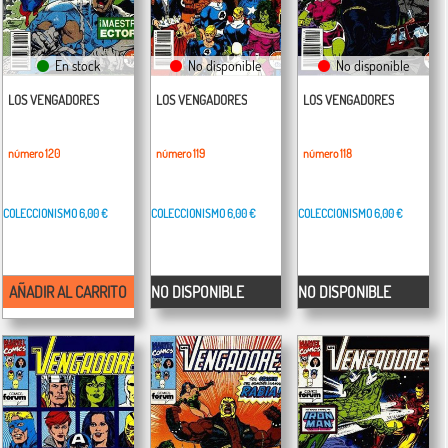
En stock
No disponible
No disponible
LOS VENGADORES
LOS VENGADORES
LOS VENGADORES
número 120
número 119
número 118
COLECCIONISMO
6,00 €
COLECCIONISMO
6,00 €
COLECCIONISMO
6,00 €
AÑADIR AL CARRITO
NO DISPONIBLE
NO DISPONIBLE