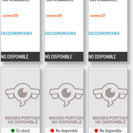
número 129
número 128
número 127
COLECCIONISMO
9,00 €
COLECCIONISMO
9,00 €
COLECCIONISMO
9,00 €
NO DISPONIBLE
NO DISPONIBLE
NO DISPONIBLE
En stock
No disponible
No disponible