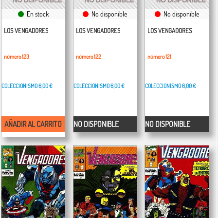
En stock
No disponible
No disponible
LOS VENGADORES
LOS VENGADORES
LOS VENGADORES
número 123
número 122
número 121
COLECCIONISMO
6,00 €
COLECCIONISMO
6,00 €
COLECCIONISMO
6,00 €
AÑADIR AL CARRITO
NO DISPONIBLE
NO DISPONIBLE