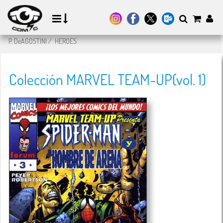
P. DeAGOSTINI
/
HEROES
Colección MARVEL TEAM-UP(vol. 1)