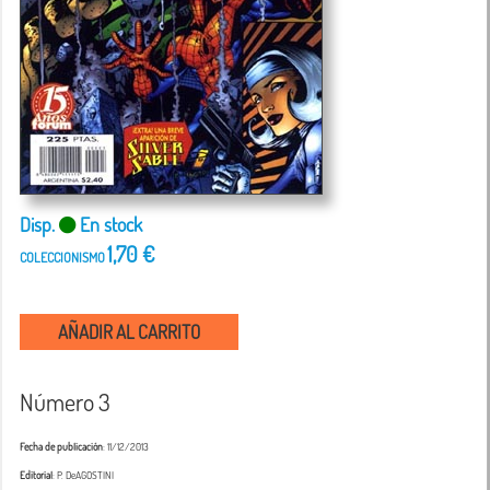
Disp.
En stock
1,70 €
COLECCIONISMO
AÑADIR AL CARRITO
Número 3
Fecha de publicación
: 11/12/2013
Editorial
: P. DeAGOSTINI