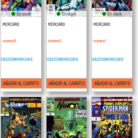
En stock
En stock
En stock
MERCURIO
MERCURIO
MERCURIO
número 6
número 5
número 1
COLECCIONISMO
2,50 €
COLECCIONISMO
2,50 €
COLECCIONISMO
2,50 €
AÑADIR AL CARRITO
AÑADIR AL CARRITO
AÑADIR AL CARRITO