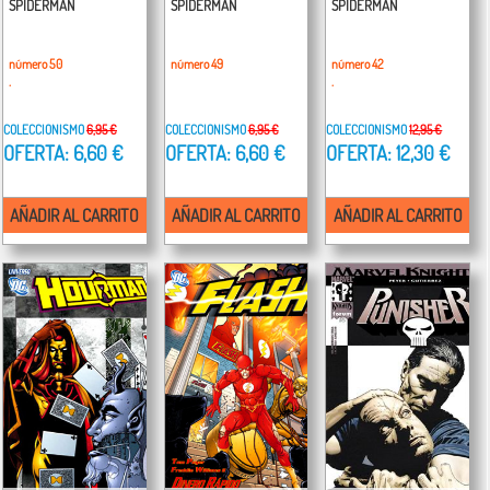
SPIDERMAN
SPIDERMAN
SPIDERMAN
número 50
número 49
número 42
.
.
COLECCIONISMO
6,95 €
COLECCIONISMO
6,95 €
COLECCIONISMO
12,95 €
OFERTA: 6,60 €
OFERTA: 6,60 €
OFERTA: 12,30 €
AÑADIR AL CARRITO
AÑADIR AL CARRITO
AÑADIR AL CARRITO