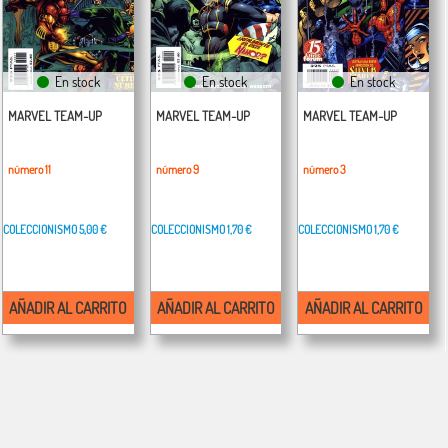
En stock
En stock
En stock
MARVEL TEAM-UP
MARVEL TEAM-UP
MARVEL TEAM-UP
número 11
número 9
número 3
COLECCIONISMO
5,00 €
COLECCIONISMO
1,70 €
COLECCIONISMO
1,70 €
AÑADIR AL CARRITO
AÑADIR AL CARRITO
AÑADIR AL CARRITO