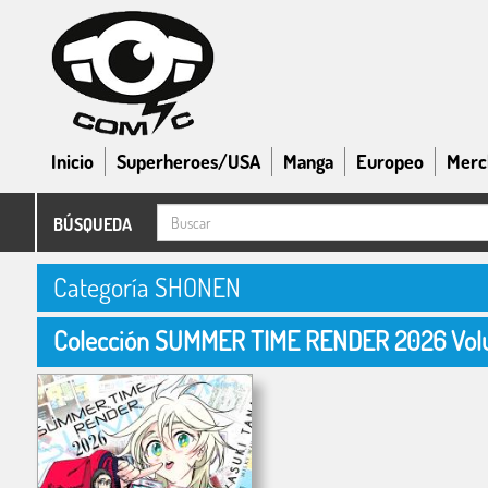
Inicio
Superheroes/USA
Manga
Europeo
Merc
BÚSQUEDA
Categoría SHONEN
Colección SUMMER TIME RENDER 2026 Vol