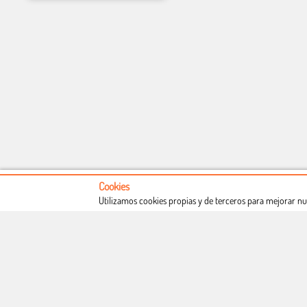
Cookies
Utilizamos cookies propias y de terceros para mejorar nu
Conócenos
Condiciones de uso
Proceso de compra