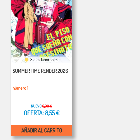
3 días laborables
SUMMER TIME RENDER 2026
número 1
NUEVO
9,00 €
OFERTA: 8,55 €
AÑADIR AL CARRITO