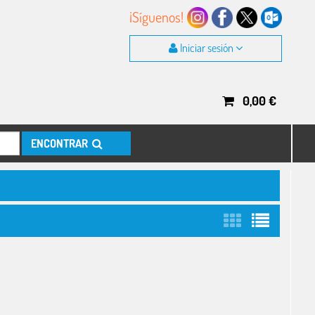
¡Síguenos!
Iniciar sesión
0,00
€
ENCONTRAR