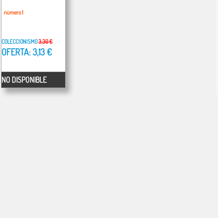
número 1
COLECCIONISMO
3,30 €
OFERTA: 3,13 €
NO DISPONIBLE