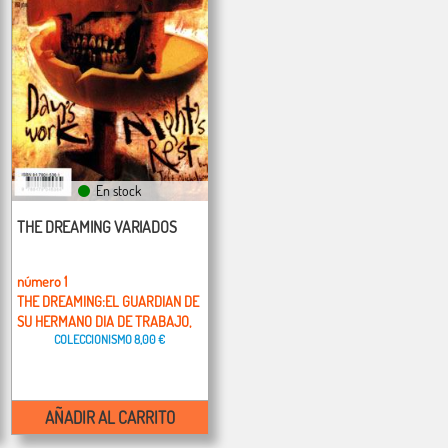
En stock
THE DREAMING VARIADOS
número 1
THE DREAMING:EL GUARDIAN DE
SU HERMANO DIA DE TRABAJO,
COLECCIONISMO
8,00 €
NOCHE DE REPOSO
AÑADIR AL CARRITO