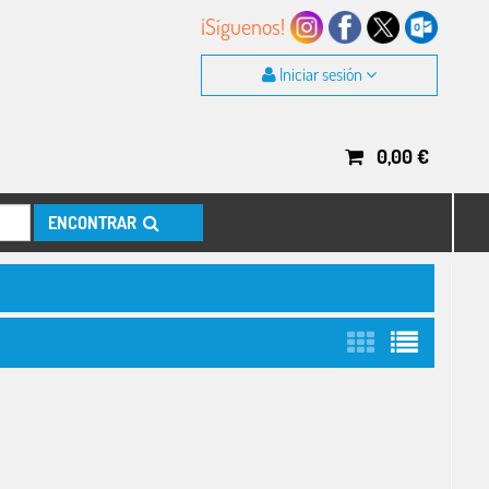
¡Síguenos!
Iniciar sesión
0,00
€
ENCONTRAR