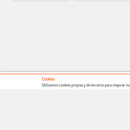
Cookies
Utilizamos cookies propias y de terceros para mejorar nu
Conócenos
Condiciones de uso
Proceso de compra