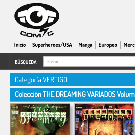
Inicio
Superheroes/USA
Manga
Europeo
Merc
BÚSQUEDA
Categoría VERTIGO
Colección THE DREAMING VARIADOS Volum