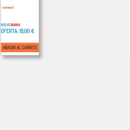
número 1
NUEVO
20,00 €
OFERTA: 19,00 €
AÑADIR AL CARRITO