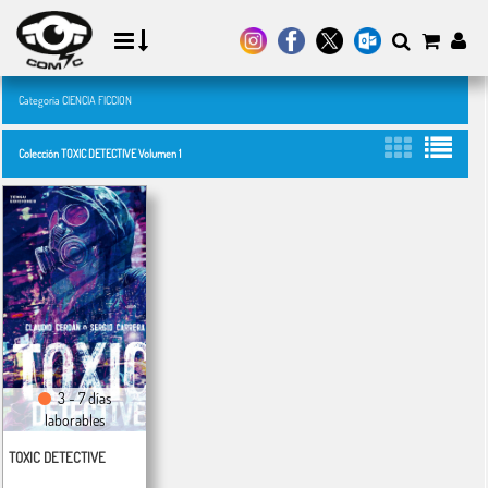
Categoría CIENCIA FICCION
Colección TOXIC DETECTIVE Volumen 1
3 - 7 días
laborables
TOXIC DETECTIVE