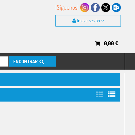
¡Síguenos!
Iniciar sesión
0,00
€
ENCONTRAR