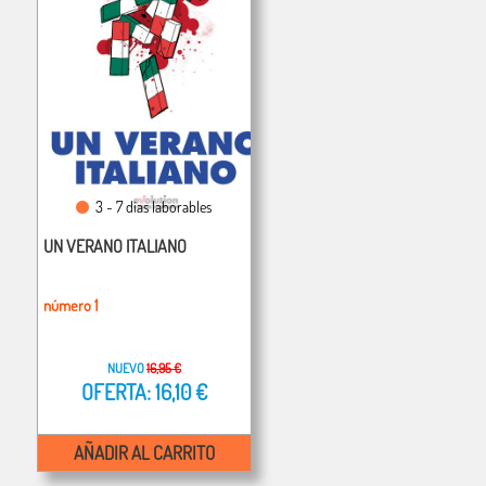
3 - 7 días laborables
UN VERANO ITALIANO
número 1
NUEVO
16,95 €
OFERTA: 16,10 €
AÑADIR AL CARRITO