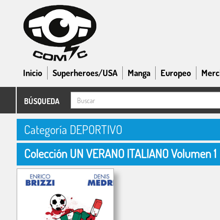
Inicio
Superheroes/USA
Manga
Europeo
Merc
BÚSQUEDA
Categoría DEPORTIVO
Colección UN VERANO ITALIANO Volumen 1