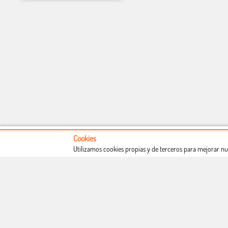
Cookies
Utilizamos cookies propias y de terceros para mejorar nu
Conócenos
Condiciones de uso
Proceso de compra