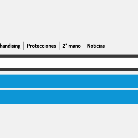
handising
Protecciones
2ª mano
Noticias