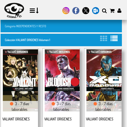
Categoría INDEPENDIENTES Y RESTO
Colección VALIANT ORIGENES Volumen 1
3 - 7 días
3 - 7 días
3 - 7 días
laborables
laborables
laborables
VALIANT ORIGENES
VALIANT ORIGENES
VALIANT ORIGENES