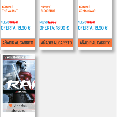
número 1
número 1
número 1
THE VALIANT
BLOODSHOT
XO MANOWAR
NUEVO
19,90 €
NUEVO
19,90 €
NUEVO
19,90 €
OFERTA: 18,90 €
OFERTA: 18,90 €
OFERTA: 18,90 €
AÑADIR AL CARRITO
AÑADIR AL CARRITO
AÑADIR AL CARRITO
3 - 7 días
laborables