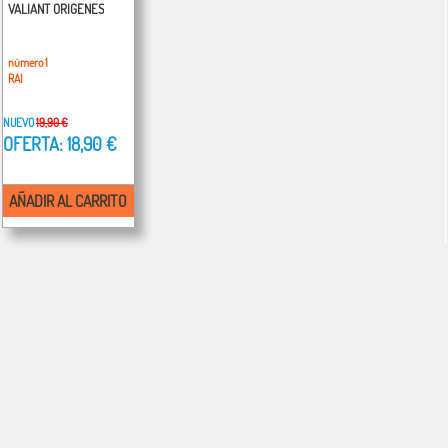
VALIANT ORIGENES
número 1
RAI
NUEVO
19,90 €
OFERTA: 18,90 €
AÑADIR AL CARRITO