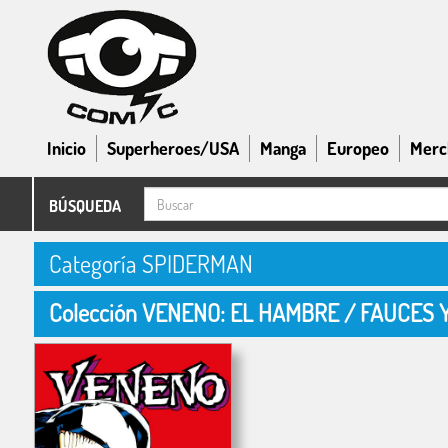
Inicio
Superheroes/USA
Manga
Europeo
Merc
BÚSQUEDA
Categoría SPIDERMAN
Colección VENENO: EL HAMBRE / FAUCES 