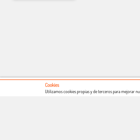
Cookies
Utilizamos cookies propias y de terceros para mejorar nu
Conócenos
Condiciones de uso
Proceso de compra