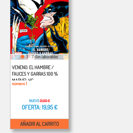
3 - 7 días laborables
VENENO: EL HAMBRE /
FAUCES Y GARRAS 100 %
MARVEL HC
número 1
NUEVO
21,00 €
OFERTA: 19,95 €
AÑADIR AL CARRITO