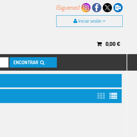
¡Síguenos!
Iniciar sesión
0,00
€
ENCONTRAR