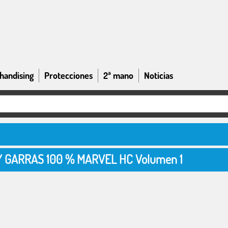
handising
Protecciones
2ª mano
Noticias
Y GARRAS 100 % MARVEL HC Volumen 1