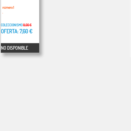
número 1
.
COLECCIONISMO
8,00 €
OFERTA: 7,60 €
NO DISPONIBLE