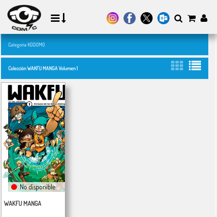
Categoría KODOMO
Colección WAKFU MANGA Volumen 1
No disponible
WAKFU MANGA