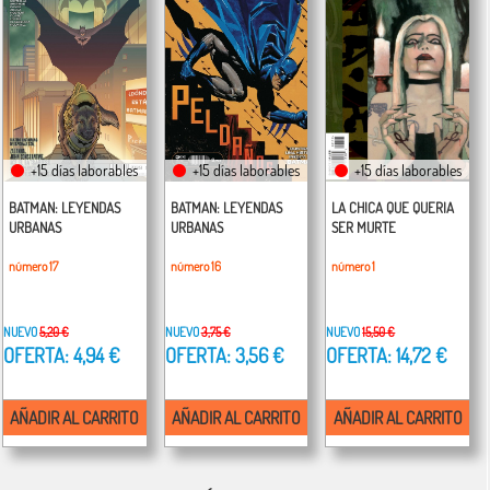
+15 días laborables
+15 días laborables
+15 días laborables
BATMAN: LEYENDAS
BATMAN: LEYENDAS
LA CHICA QUE QUERIA
URBANAS
URBANAS
SER MURTE
número 17
número 16
número 1
NUEVO
5,20 €
NUEVO
3,75 €
NUEVO
15,50 €
OFERTA: 4,94 €
OFERTA: 3,56 €
OFERTA: 14,72 €
AÑADIR AL CARRITO
AÑADIR AL CARRITO
AÑADIR AL CARRITO