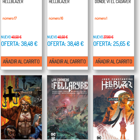
HELLBLAZER
HELLBLAZER
DONDE VI EL CADAVER
número 17
número 16
número 1
NUEVO
40,50 €
NUEVO
40,50 €
NUEVO
27,00 €
OFERTA: 38,48 €
OFERTA: 38,48 €
OFERTA: 25,65 €
AÑADIR AL CARRITO
AÑADIR AL CARRITO
AÑADIR AL CARRITO