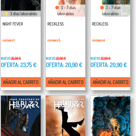
3 - 7 días
3 - 7 días
3 días laborables
laborables
laborables
NIGHT FEVER
RECKLESS
RECKLESS
número 1
número 5
número 4
NUEVO
25,00 €
NUEVO
22,00 €
NUEVO
22,00 €
OFERTA: 23,75 €
OFERTA: 20,90 €
OFERTA: 20,90 €
AÑADIR AL CARRITO
AÑADIR AL CARRITO
AÑADIR AL CARRITO