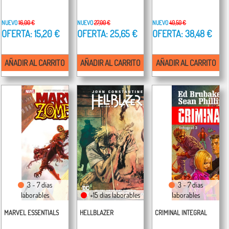
NUEVO
16,00 €
NUEVO
27,00 €
NUEVO
40,50 €
OFERTA: 15,20 €
OFERTA: 25,65 €
OFERTA: 38,48 €
AÑADIR AL CARRITO
AÑADIR AL CARRITO
AÑADIR AL CARRITO
3 - 7 días
3 - 7 días
laborables
+15 días laborables
laborables
MARVEL ESSENTIALS
HELLBLAZER
CRIMINAL INTEGRAL