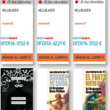
+15 días laborables
+15 días laborables
+15 días laborables
HELLBLAZER
HELLBLAZER
HELLBLAZER
número 15
número 14
número 13
NUEVO
39,50 €
NUEVO
44,50 €
NUEVO
39,50 €
OFERTA: 37,52 €
OFERTA: 42,27 €
OFERTA: 37,52 €
AÑADIR AL CARRITO
AÑADIR AL CARRITO
AÑADIR AL CARRITO