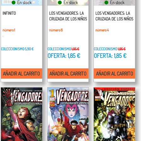
En stock
En stock
En stock
INFINITO
LOS VENGADORES: LA
LOS VENGADORES: LA
CRUZADA DE LOS NIÑOS
CRUZADA DE LOS NIÑOS
número 1
número 6
número 4
.
COLECCIONISMO
5,90 €
COLECCIONISMO
1,95 €
COLECCIONISMO
1,95 €
OFERTA: 1,85 €
OFERTA: 1,85 €
AÑADIR AL CARRITO
AÑADIR AL CARRITO
AÑADIR AL CARRITO