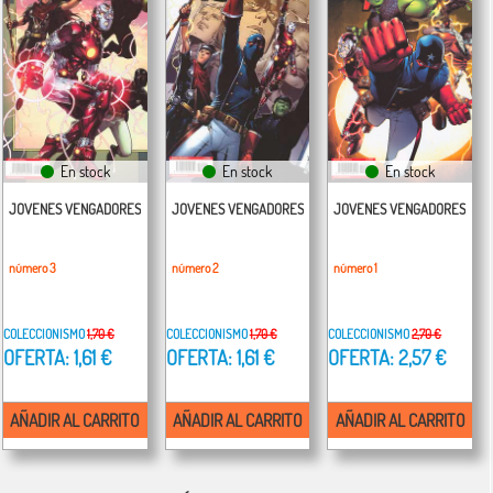
En stock
En stock
En stock
JOVENES VENGADORES
JOVENES VENGADORES
JOVENES VENGADORES
número 3
número 2
número 1
COLECCIONISMO
1,70 €
COLECCIONISMO
1,70 €
COLECCIONISMO
2,70 €
OFERTA: 1,61 €
OFERTA: 1,61 €
OFERTA: 2,57 €
AÑADIR AL CARRITO
AÑADIR AL CARRITO
AÑADIR AL CARRITO