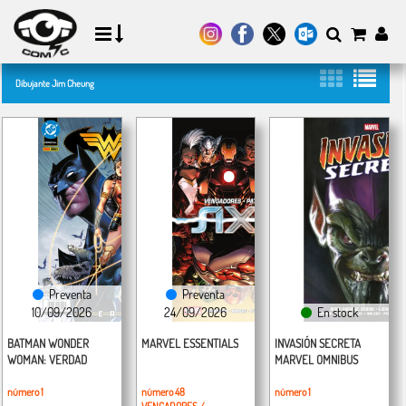
Dibujante Jim Cheung
Preventa
Preventa
10/09/2026
24/09/2026
En stock
BATMAN WONDER
MARVEL ESSENTIALS
INVASIÓN SECRETA
WOMAN: VERDAD
MARVEL OMNIBUS
número 1
número 48
número 1