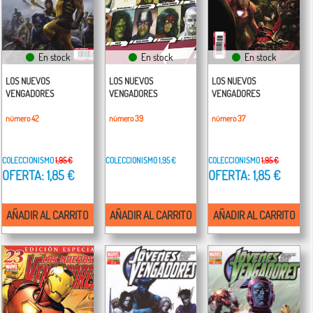
En stock
En stock
En stock
LOS NUEVOS
LOS NUEVOS
LOS NUEVOS
VENGADORES
VENGADORES
VENGADORES
número 42
número 39
número 37
COLECCIONISMO
1,95 €
COLECCIONISMO
1,95 €
COLECCIONISMO
1,95 €
OFERTA: 1,85 €
OFERTA: 1,85 €
AÑADIR AL CARRITO
AÑADIR AL CARRITO
AÑADIR AL CARRITO